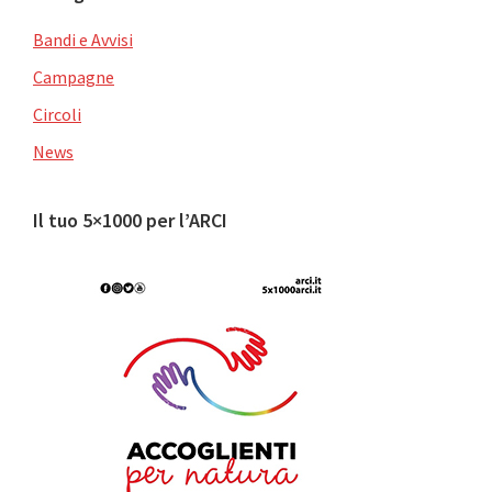
Bandi e Avvisi
Campagne
Circoli
News
Il tuo 5×1000 per l’ARCI