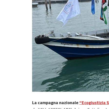
La campagna nazionale
“Ecogiustizia 