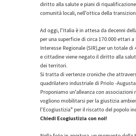
diritto alla salute e piani di riqualificazio
comunità locali, nell’ottica della transizio
Ad oggi, l’Italia è in attesa da decenni dell
per una superficie di circa 170.000 ettari a 
Interesse Regionale (SIR),per un totale di 4
e cittadine viene negato il diritto alla sal
dei territori.
Si tratta di vertenze croniche che attrave
quadrilatero industriale di Priolo -Augusta-
Proponiamo un’alleanza con associazioni nazi
vogliono mobilitarsi per la giustizia ambie
l’Ecogiustizia” per il riscatto del popolo i
Chiedi Ecogiustizia con noi!
Nella foto in apertura, un momento della