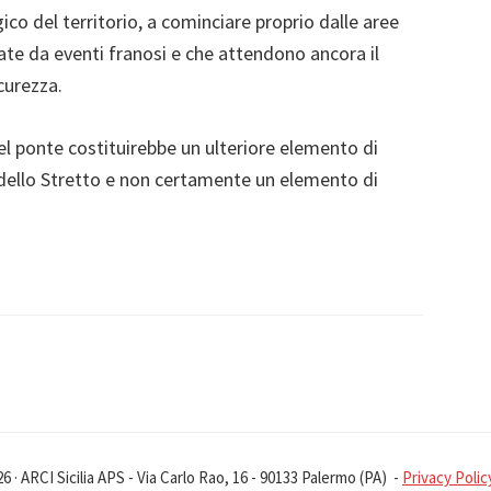
co del territorio, a cominciare proprio dalle aree
ssate da eventi franosi e che attendono ancora il
curezza.
l ponte costituirebbe un ulteriore elemento di
i dello Stretto e non certamente un elemento di
 · ARCI Sicilia APS - Via Carlo Rao, 16 - 90133 Palermo (PA) -
Privacy Polic