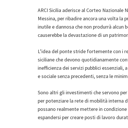
ARCI Sicilia aderisce al Corteo Nazionale
Messina, per ribadire ancora una volta la p
inutile e dannosa che non produrrà alcun be
causerebbe la devastazione di un patrimon
L’idea del ponte stride fortemente con i rea
siciliane che devono quotidianamente con
inefficienza dei servizi pubblici essenziali,
e sociale senza precedenti, senza le minime
Sono altri gli investimenti che servono per 
per potenziare la rete di mobilità interna di 
possano realmente mettere in condizione le
espandersi per creare posti di lavoro dura