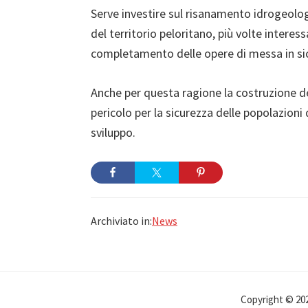
Serve investire sul risanamento idrogeologi
del territorio peloritano, più volte intere
completamento delle opere di messa in si
Anche per questa ragione la costruzione de
pericolo per la sicurezza delle popolazion
sviluppo.
Archiviato in:
News
Copyright © 2026