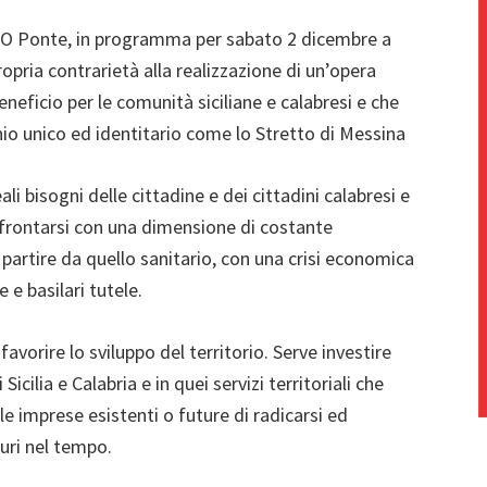
 NO Ponte, in programma per sabato 2 dicembre a
ropria contrarietà alla realizzazione di un’opera
neficio per le comunità siciliane e calabresi e che
io unico ed identitario come lo Stretto di Messina
li bisogni delle cittadine e dei cittadini calabresi e
frontarsi con una dimensione di costante
 a partire da quello sanitario, con una crisi economica
 e basilari tutele.
favorire lo sviluppo del territorio. Serve investire
Sicilia e Calabria e in quei servizi territoriali che
 imprese esistenti o future di radicarsi ed
turi nel tempo.